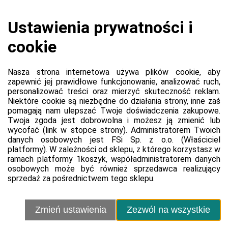
Koszyk jest pusty
0,00 zł
Razem