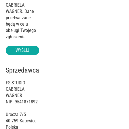
GABRIELA
WAGNER. Dane
przetwarzane
będą w celu
obsługi Twojego
zgłoszenia.
WYŚLIJ
Sprzedawca
FS STUDIO
GABRIELA
WAGNER
NIP: 9541871892
Urocza 7/5
40-759
Katowice
Polska