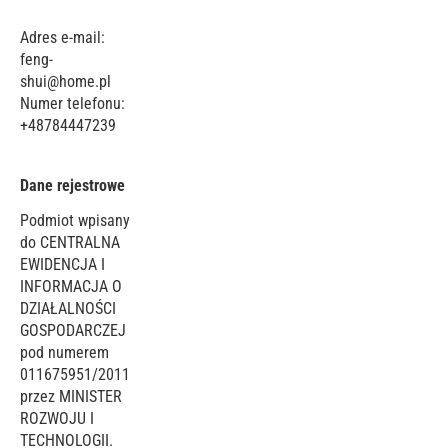
Adres e-mail:
feng-
shui@home.pl
Numer telefonu:
+48784447239
Dane rejestrowe
Podmiot wpisany
do CENTRALNA
EWIDENCJA I
INFORMACJA O
DZIAŁALNOŚCI
GOSPODARCZEJ
pod numerem
011675951/2011
przez MINISTER
ROZWOJU I
TECHNOLOGII.