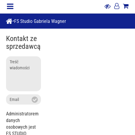
FS Studio Gabriela Wagner
Kontakt ze
sprzedawcą
Treść
wiadomości
Email
Administratorem
danych
osobowych jest
FS STUDIO