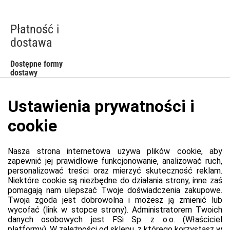
Płatność i
dostawa
Dostępne formy
dostawy
Platforma
Informacje o platformie
Regulamin dla kupujących
Polityka prywatności platformy
Zgłoś błąd lub naruszenie