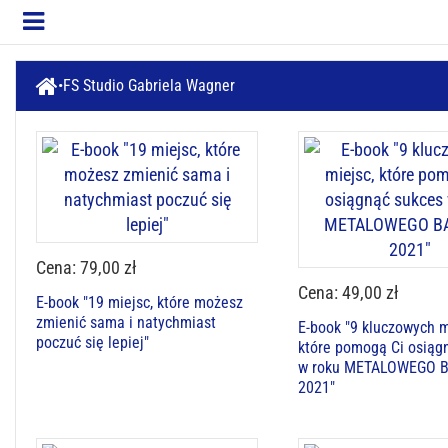
FS Studio Gabriela Wagner
Cena: 79,00 zł
Cena: 49,00 zł
E-book "19 miejsc, które możesz
zmienić sama i natychmiast
E-book "9 kluczowych m
poczuć się lepiej"
które pomogą Ci osiąg
w roku METALOWEGO 
2021"