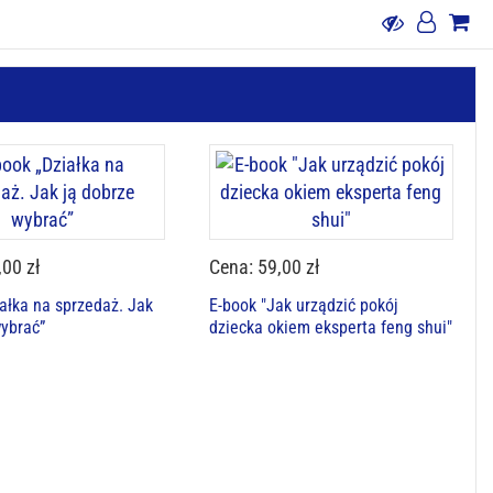
,00 zł
Cena: 59,00 zł
iałka na sprzedaż. Jak
E-book "Jak urządzić pokój
wybrać”
dziecka okiem eksperta feng shui"