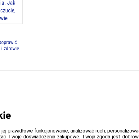
 poprawić
 i zdrowie