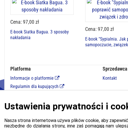
Cena: 97,00 zł
Cena: 97,00 zł
E-book Siatka Bagua. 3 sposoby
nakładania
E-book "Sypialnia. Jak
samopoczucie, związek
Platforma
Sprzedawca
Informacje o platformie
Kontakt
Regulamin dla kupujących
Polityka prywatności platformy
Zgłoś błąd lub naruszenie
Ustawienia cookie