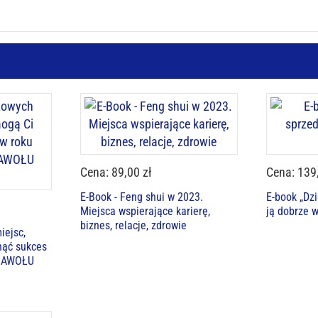
Cena: 89,00 zł
Cena: 139
E-Book - Feng shui w 2023.
E-book „Dz
Miejsca wspierające karierę,
ją dobrze 
biznes, relacje, zdrowie
iejsc,
nąć sukces
BAWOŁU