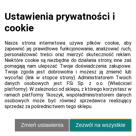
Przejdź do witryny produktu
Platforma
Informacje o platformie
Regulamin dla kupujących
Polityka prywatności platformy
Zgłoś błąd lub naruszenie
Ustawienia cookie
Sprzedawca
Kontakt